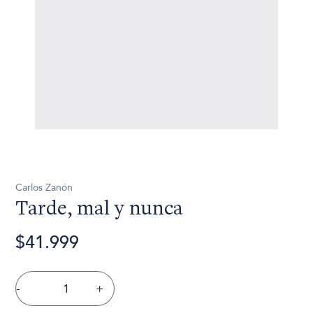
Carlos Zanón
Tarde, mal y nunca
$41.999
-
+