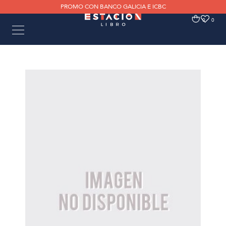
PROMO CON BANCO GALICIA E ICBC
0
0