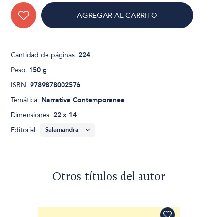
AGREGAR AL CARRITO
Cantidad de páginas:
224
Peso:
150 g
ISBN:
9789878002576
Temática:
Narrativa Contemporanea
Dimensiones:
22 x 14
Editorial:
Otros títulos del autor