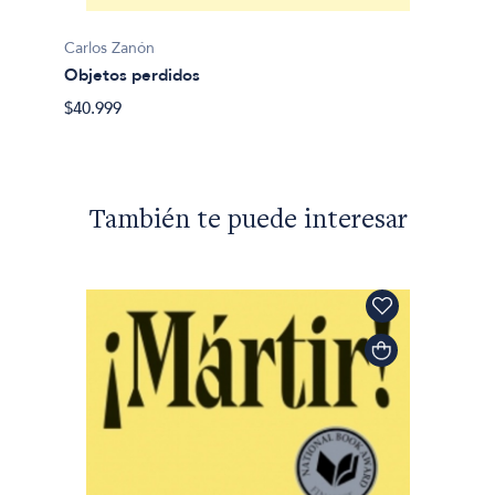
Taxi
$45.99
Carlos Zanón
Objetos perdidos
$40.999
También te puede interesar