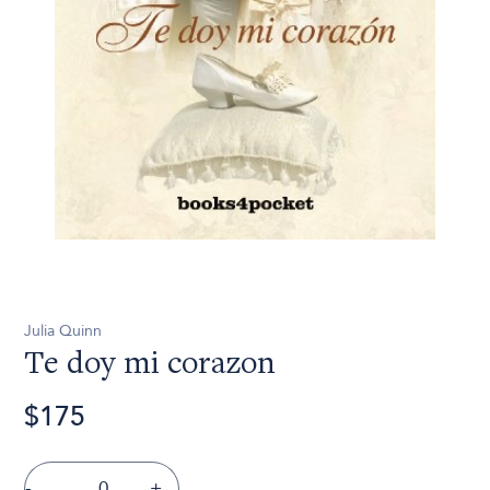
Julia Quinn
Te doy mi corazon
$175
-
+