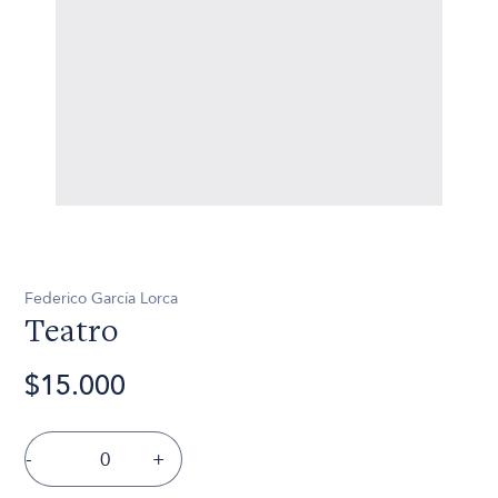
Federico García Lorca
Teatro
$15.000
-
+