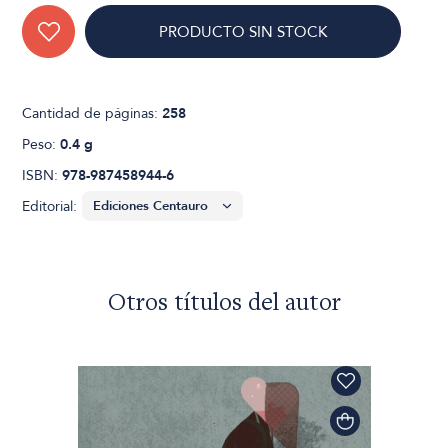
PRODUCTO SIN STOCK
Cantidad de páginas:
258
Peso:
0.4 g
ISBN:
978-987458944-6
Editorial:
Otros títulos del autor