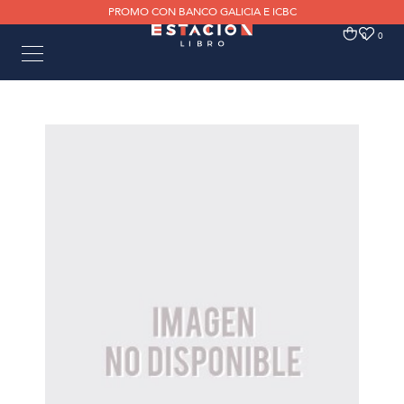
PROMO CON BANCO GALICIA E ICBC
0
0