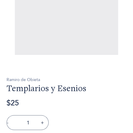
Ramiro de Obieta
Templarios y Esenios
$25
-
+