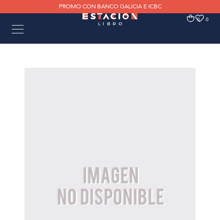
PROMO CON BANCO GALICIA E ICBC
0
0