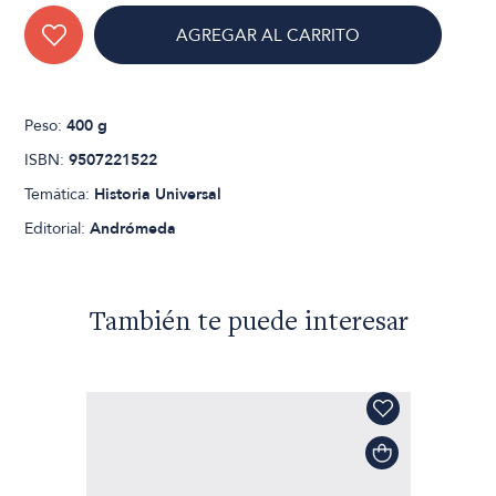
AGREGAR AL CARRITO
Peso:
400 g
ISBN:
9507221522
Temática:
Historia Universal
Editorial:
Andrómeda
También te puede interesar