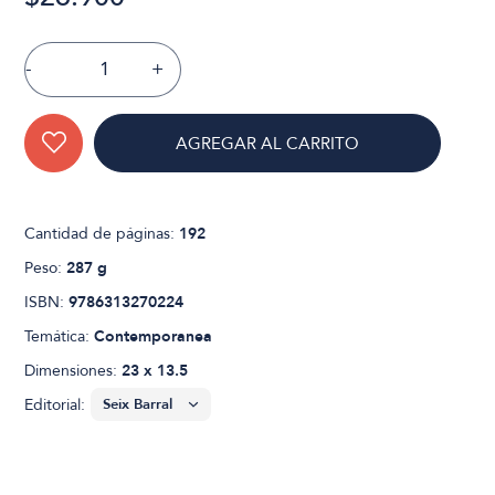
-
+
AGREGAR AL CARRITO
Cantidad de páginas:
192
Peso:
287 g
ISBN:
9786313270224
Temática:
Contemporanea
Dimensiones:
23 x 13.5
Editorial: