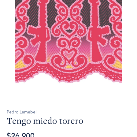
Pedro Lemebel
Tengo miedo torero
$26.900