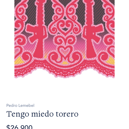
Pedro Lemebel
Tengo miedo torero
$26.900