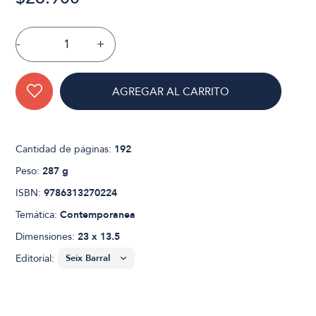
-
+
AGREGAR AL CARRITO
Cantidad de páginas:
192
Peso:
287 g
ISBN:
9786313270224
Temática:
Contemporanea
Dimensiones:
23 x 13.5
Editorial: