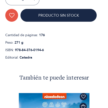
PRODUCTO SIN STOCK
Cantidad de páginas:
176
Peso:
271 g
ISBN:
978-84-376-0194-6
Editorial:
Catedra
También te puede interesar