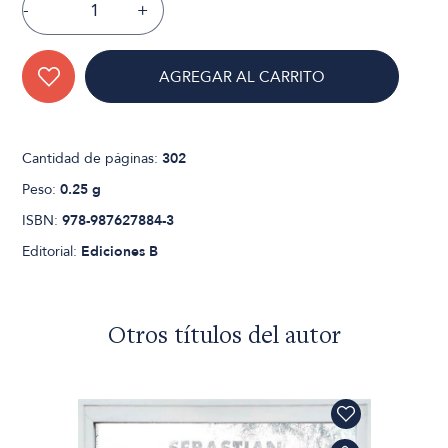
-
+
AGREGAR AL CARRITO
Cantidad de páginas:
302
Peso:
0.25 g
ISBN:
978-987627884-3
Editorial:
Ediciones B
Otros títulos del autor