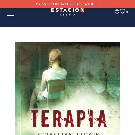
PROMO CON BANCO GALICIA E ICBC
0
0