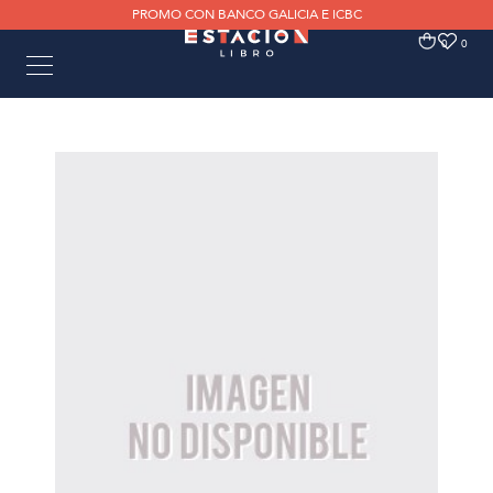
PROMO CON BANCO GALICIA E ICBC
0
0