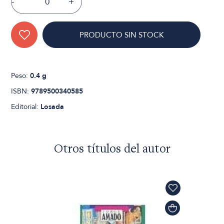
-
+
PRODUCTO SIN STOCK
Peso:
0.4 g
ISBN:
9789500340585
Editorial:
Losada
Otros títulos del autor