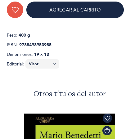
AGREGAR AL CARRITO
Peso:
400 g
ISBN:
9788498953985
Dimensiones:
19 x 13
Editorial:
Otros títulos del autor