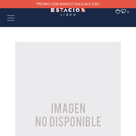
PROMO CON BANCO GALICIA E ICBC
0
0