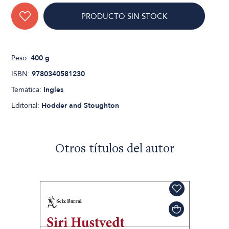
PRODUCTO SIN STOCK
Peso:
400 g
ISBN:
9780340581230
Temática:
Ingles
Editorial:
Hodder and Stoughton
Otros títulos del autor