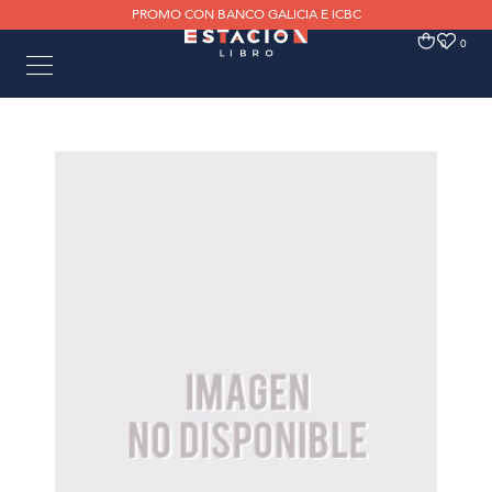
PROMO CON BANCO GALICIA E ICBC
0
0