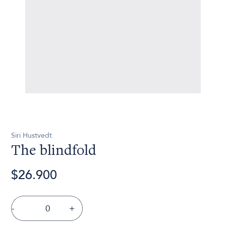
Siri Hustvedt
The blindfold
$26.900
-
+