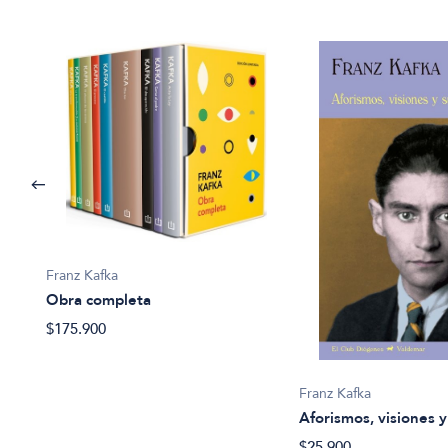
Franz Kafka
Obra completa
$175.900
Franz Kafka
Aforismos, visiones 
$25.900