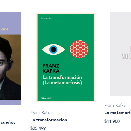
Franz Kafka
La metamorf
Franz Kafka
La transformacion
$11.900
y sueños
$25.499