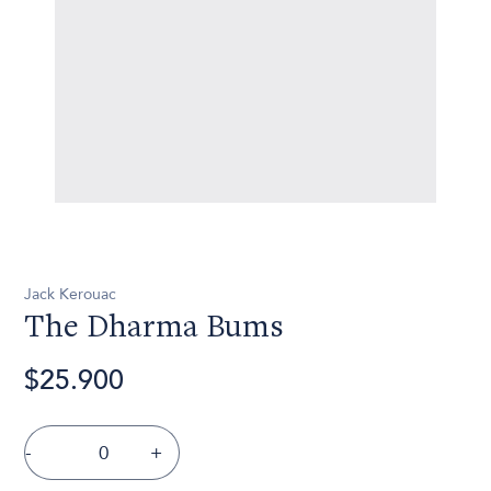
Jack Kerouac
The Dharma Bums
$25.900
-
+