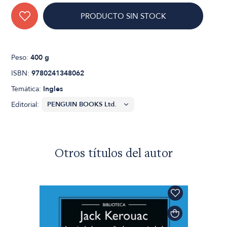
PRODUCTO SIN STOCK
Peso:
400 g
ISBN:
9780241348062
Temática:
Ingles
Editorial:
Otros títulos del autor