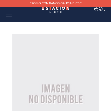
PROMO CON BANCO GALICIA E ICBC
0
0