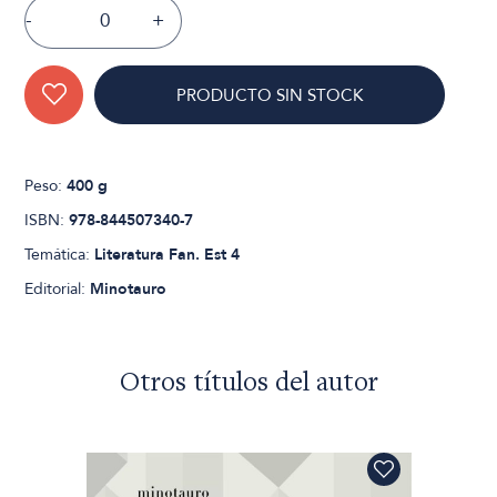
-
+
PRODUCTO SIN STOCK
Peso:
400 g
ISBN:
978-844507340-7
Temática:
Literatura Fan. Est 4
Editorial:
Minotauro
Otros títulos del autor