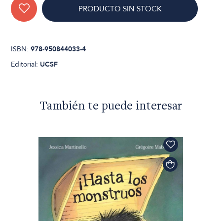
PRODUCTO SIN STOCK
ISBN:
978-950844033-4
Editorial:
UCSF
También te puede interesar