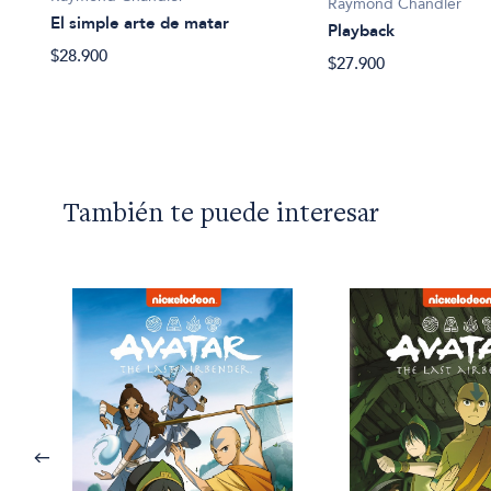
Raymond Chandler
El simple arte de matar
Playback
$28.900
$27.900
También te puede interesar