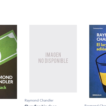
Raymond Chandler
Raymond Cha