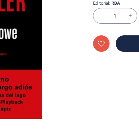
Editorial:
RBA
-
+