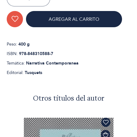
AGREGAR AL CARRITO
Peso:
400 g
ISBN:
978-848310588-7
Temática:
Narrativa Contemporanea
Editorial:
Tusquets
Otros títulos del autor