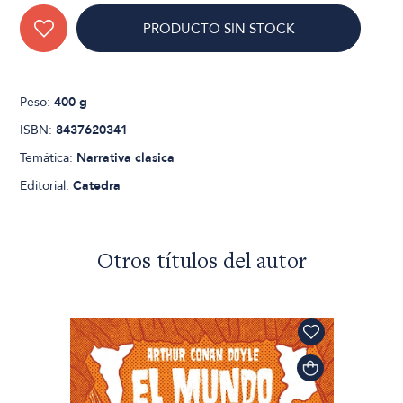
PRODUCTO SIN STOCK
Peso:
400 g
ISBN:
8437620341
Temática:
Narrativa clasica
Editorial:
Catedra
Otros títulos del autor