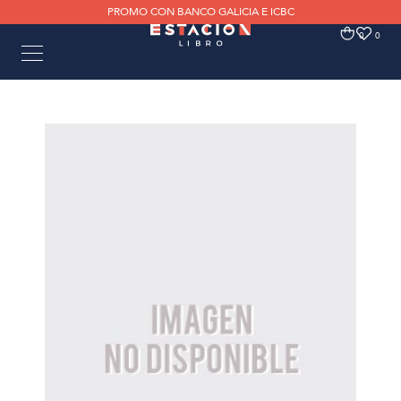
PROMO CON BANCO GALICIA E ICBC
0
0