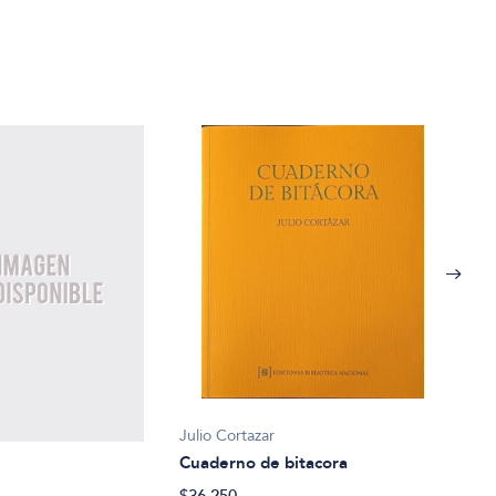
Julio Cortazar
Cuaderno de bitacora
$36.250