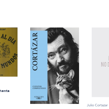
chenta
Julio Cortazar