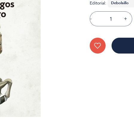
Editorial:
-
+