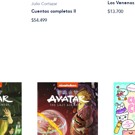
Los Venenos 
Julio Cortazar
Cuentos completos II
$13.700
$54.499