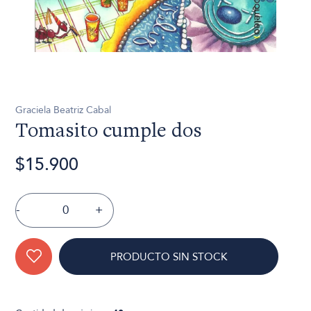
Graciela Beatriz Cabal
Tomasito cumple dos
$15.900
-
+
PRODUCTO SIN STOCK