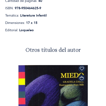
Cantidad de páginas:
40
ISBN:
978-950464625-9
Temática:
Literatura Infantil
Dimensiones:
17 x 15
Editorial:
Loqueleo
Otros títulos del autor