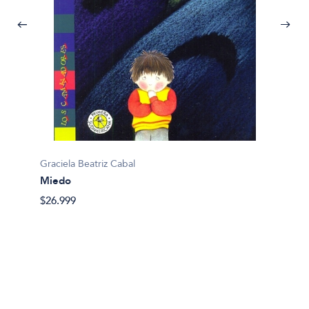
Graciela Beatriz Cabal
Miedo
$26.999
Graciel
La señ
no tan
$21.99