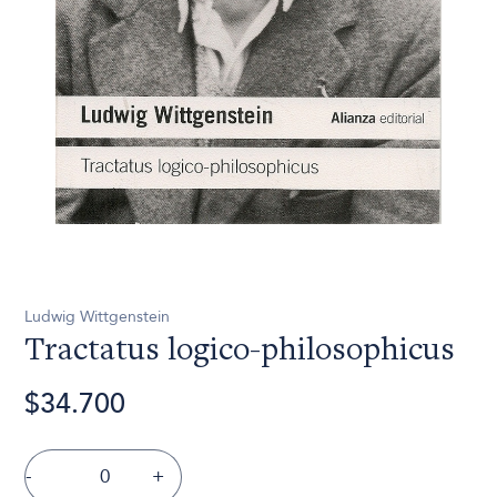
Ludwig Wittgenstein
Tractatus logico-philosophicus
$34.700
-
+