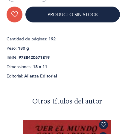
PRODUCTO SIN STOCK
Cantidad de páginas:
192
Peso:
180 g
ISBN:
9788420671819
Dimensiones:
18 x 11
Editorial:
Alianza Editorial
Otros títulos del autor