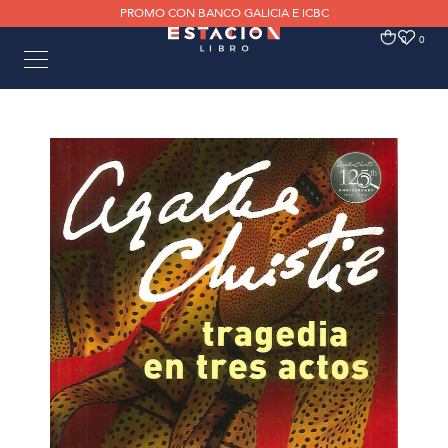
PROMO CON BANCO GALICIA E ICBC
0
0