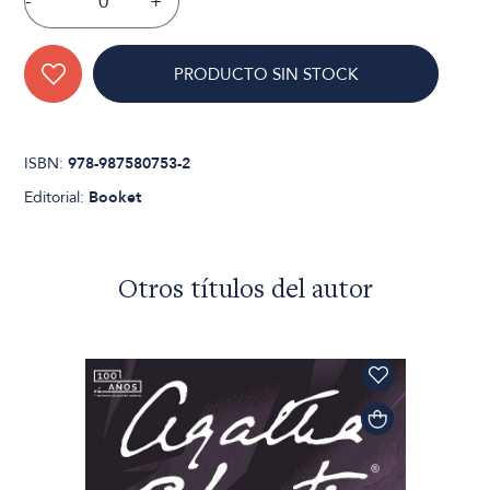
-
+
PRODUCTO SIN STOCK
ISBN:
978-987580753-2
Editorial:
Booket
Otros títulos del autor