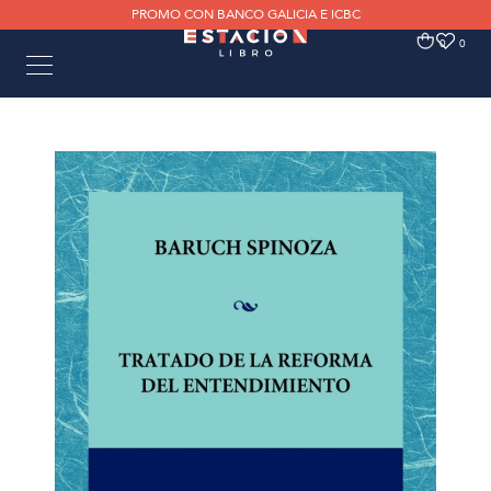
PROMO CON BANCO GALICIA E ICBC
0
0