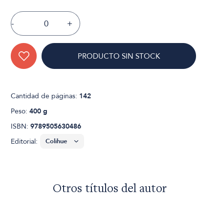
-
+
PRODUCTO SIN STOCK
Cantidad de páginas:
142
Peso:
400 g
ISBN:
9789505630486
Editorial:
Otros títulos del autor