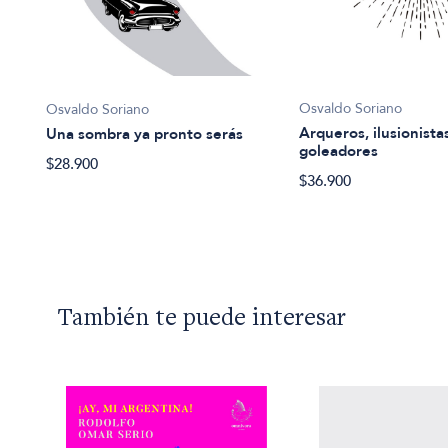
Osvaldo Soriano
Osvaldo Soriano
Arqueros, ilusionista
Una sombra ya pronto serás
goleadores
$28.900
$36.900
También te puede interesar