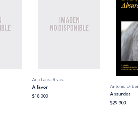
Ana Laura Rivara
Antonio Di Be
A favor
Absurdos
$18.000
$29.900