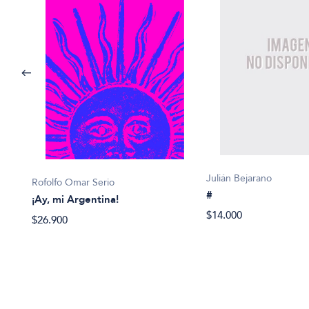
Julián Bejarano
Rofolfo Omar Serio
#
¡Ay, mi Argentina!
5:
$14.000
$26.900