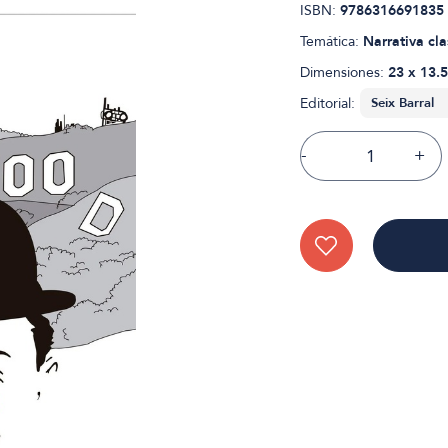
ISBN:
9786316691835
Temática:
Narrativa cla
Dimensiones:
23 x 13.5
Editorial:
-
+