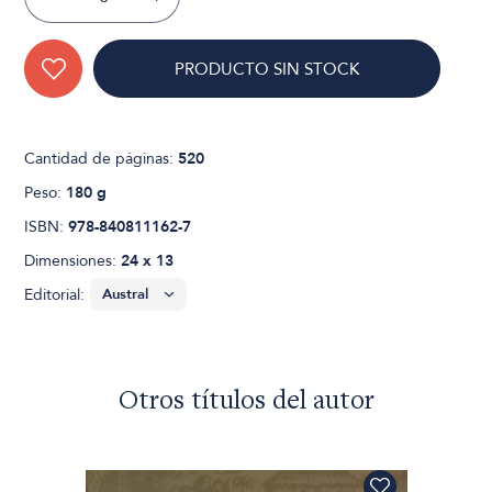
PRODUCTO SIN STOCK
Cantidad de páginas:
520
Peso:
180 g
ISBN:
978-840811162-7
Dimensiones:
24 x 13
Editorial:
Otros títulos del autor