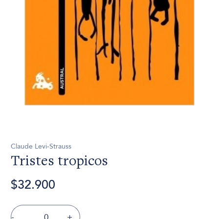
Claude Levi-Strauss
Tristes tropicos
$32.900
-
+