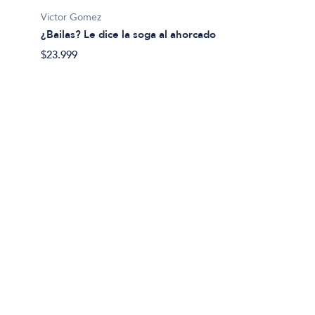
Victor Gomez
¿Bailas? Le dice la soga al ahorcado
$23.999