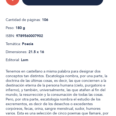
Cantidad de páginas:
106
Peso:
180 g
ISBN:
9789560007902
Temática:
Poesia
Dimensiones:
21.5 x 16
Editorial:
Lom
Tenemos en castellano a misma palabra para designar dos
conceptos tan distintos. Escatología nombra, por una parte, la
doctrina de las últimas cosas, es decir, las que conciernen a la
destinación eterna de la persona humana (cielo, purgatorio e
infierno), y también, universalmente, las que atañen al fin del
mundo, la resurrección y la consumación de todas las cosas.
Pero, por otra parte, escatología nombra el estudio de los
excrementos, es decir de los desechos o excedentes
corpóreos, fecas, orina, sangre menstrual, sudor, humores
varios. Esta es una selección de cinco poemas que llamaré, por