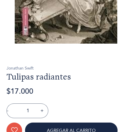
Jonathan Swift
Tulipas radiantes
$17.000
-
+
AGREGAR AL CARRITO