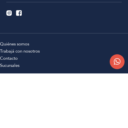
Quiénes somos
Trabajá con nosotros
Contacto
Sucursales
Compra Online
Atención al cliente
Preguntas frecuentes
Términos y condiciones