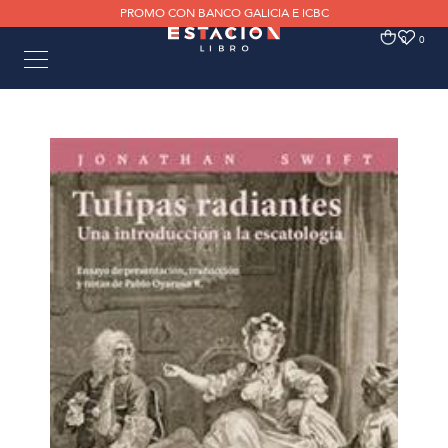
PROMO CON BANCO GALICIA E ICBC
0
0