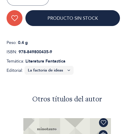
PRODUCTO SIN STOCK
Peso:
0.4 g
ISBN:
978-849800435-9
Temática:
Literatura Fantastica
Editorial:
Otros títulos del autor