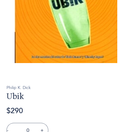
Philip K. Dick
Ubik
$290
-
+