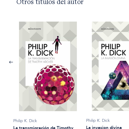
Otros títulos del autor
Philip K. Dick
Philip K. Dick
La invasion divina
La transmigración de Timothy