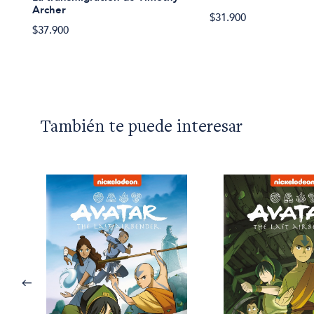
Archer
$31.900
$37.900
También te puede interesar