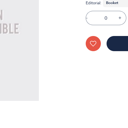
Editorial:
-
+