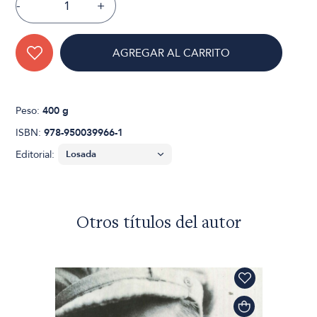
-
+
AGREGAR AL CARRITO
Peso:
400 g
ISBN:
978-950039966-1
Editorial:
Otros títulos del autor