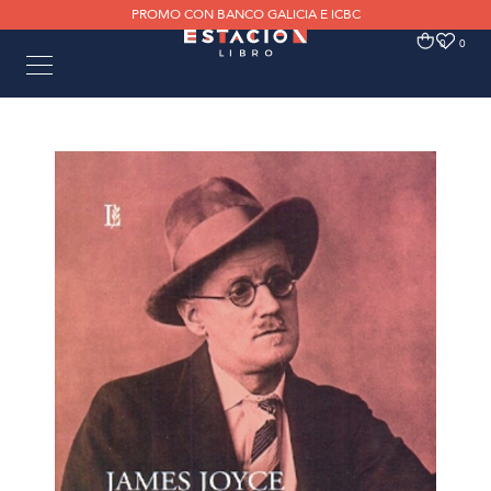
PROMO CON BANCO GALICIA E ICBC
0
0