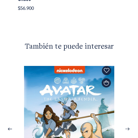
$56.900
También te puede interesar