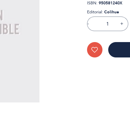
ISBN:
950581240X
Editorial:
Colihue
-
+