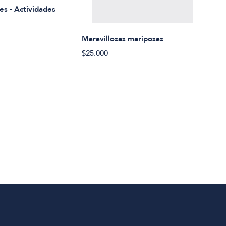
es - Actividades
$21.
Maravillosas mariposas
$25.000