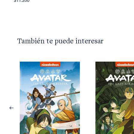
$11.200
También te puede interesar