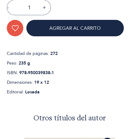
-
+
AGREGAR AL CARRITO
Cantidad de páginas:
272
Peso:
235 g
ISBN:
978-950039838-1
Dimensiones:
19 x 12
Editorial:
Losada
Otros títulos del autor