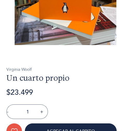
Virginia Woolf
Un cuarto propio
$23.499
-
+