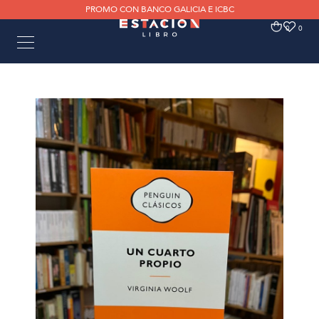
PROMO CON BANCO GALICIA E ICBC
0
0