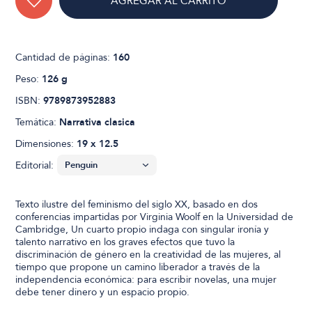
AGREGAR AL CARRITO
Cantidad de páginas:
160
Peso:
126 g
ISBN:
9789873952883
Temática:
Narrativa clasica
Dimensiones:
19 x 12.5
Editorial:
Texto ilustre del feminismo del siglo XX, basado en dos
conferencias impartidas por Virginia Woolf en la Universidad de
Cambridge, Un cuarto propio indaga con singular ironía y
talento narrativo en los graves efectos que tuvo la
discriminación de género en la creatividad de las mujeres, al
tiempo que propone un camino liberador a través de la
independencia económica: para escribir novelas, una mujer
debe tener dinero y un espacio propio.