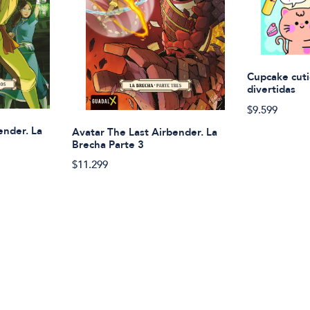
Cupcake cuti
divertidas
$9.599
ender. La
Avatar The Last Airbender. La
Brecha Parte 3
$11.299