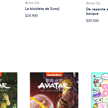
Amos Oz
Amos Oz
La bicicleta de Sumji
De repente e
bosque
$24.900
$29.500