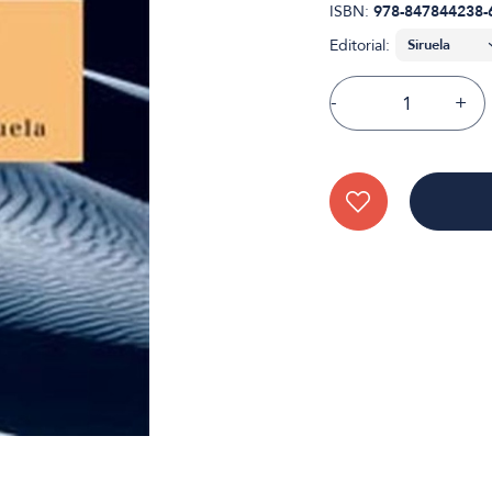
ISBN:
978-847844238-
Editorial:
-
+