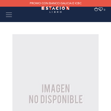
PROMO CON BANCO GALICIA E ICBC
0
0