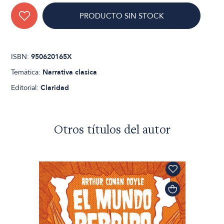
PRODUCTO SIN STOCK
ISBN:
950620165X
Temática:
Narrativa clasica
Editorial:
Claridad
Otros títulos del autor