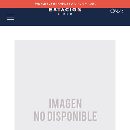
PROMO CON BANCO GALICIA E ICBC
0
0