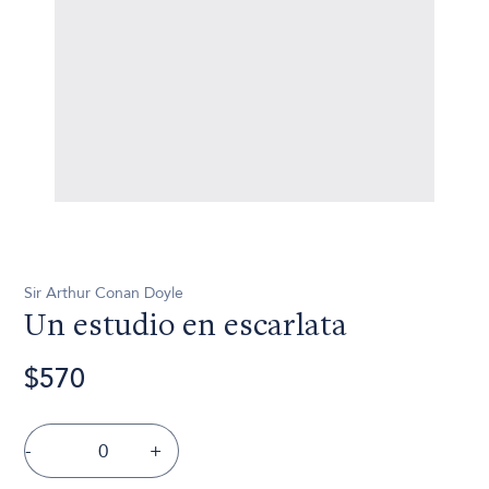
Sir Arthur Conan Doyle
Un estudio en escarlata
$570
-
+