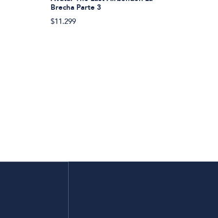
Brecha Parte 3
$11.299