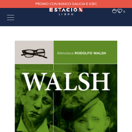
PROMO CON BANCO GALICIA E ICBC
0
0