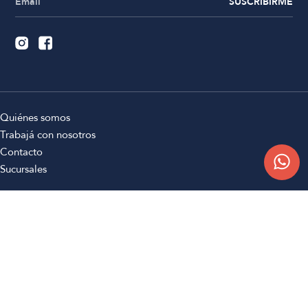
SUSCRIBIRME
Quiénes somos
Trabajá con nosotros
Contacto
Sucursales
Compra Online
Atención al cliente
Preguntas frecuentes
Términos y condiciones