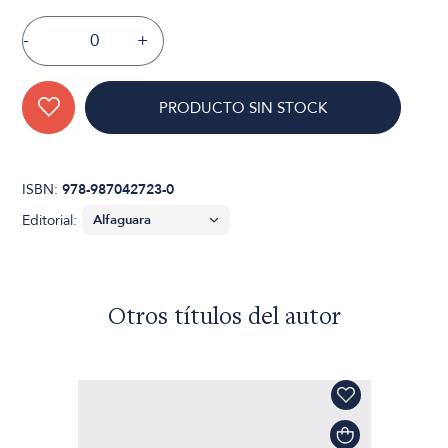
-
+
PRODUCTO SIN STOCK
ISBN:
978-987042723-0
Editorial:
Otros títulos del autor