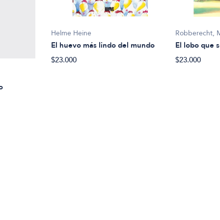
Helme Heine
Robberecht, 
El huevo más lindo del mundo
El lobo que s
$23.000
$23.000
o