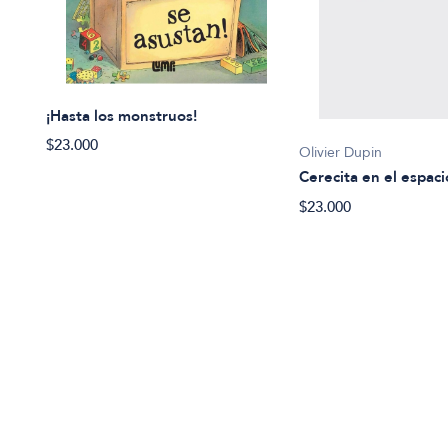
¡Hasta los monstruos!
$23.000
Olivier Dupin
Cerecita en el espaci
$23.000