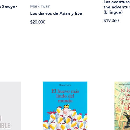
Las aventura
Mark Twain
m Sawyer
the adventu
(bilingue)
Los diarios de Adan y Eva
$19.360
$20.000