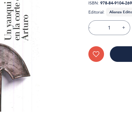
ISBN:
978-84-9104-269
Editorial:
-
+