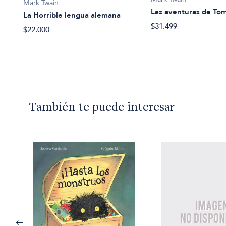
Mark Twain
Las aventuras de To
La Horrible lengua alemana
$31.499
$22.000
También te puede interesar