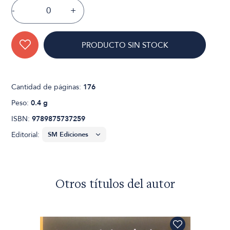
-
+
PRODUCTO SIN STOCK
Cantidad de páginas:
176
Peso:
0.4 g
ISBN:
9789875737259
Editorial:
Otros títulos del autor