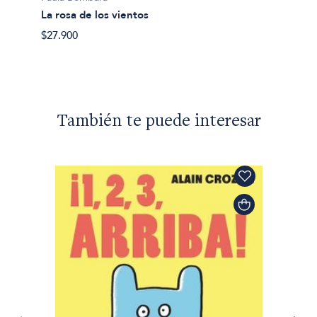
Pelota
La rosa de los vientos
$29.00
$27.900
También te puede interesar