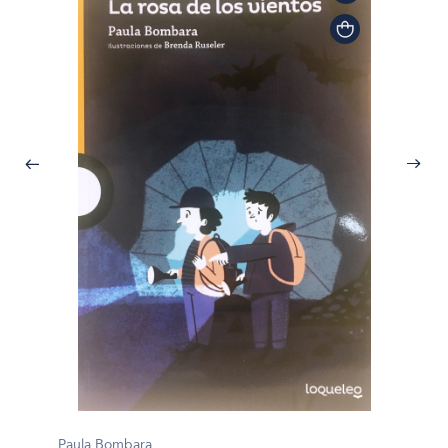
Paula 
Paula Bombara