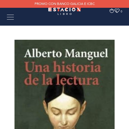
PROMO CON BANCO GALICIA E ICBC
0
0