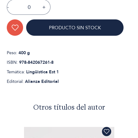
-
+
PRODUCTO SIN STOCK
Peso:
400 g
ISBN:
978-842067261-8
Temática:
Lingüistica Est 1
Editorial:
Alianza Editorial
Otros títulos del autor