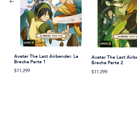
Avatar The Last Airbender. La
Avatar The Last Airb
Brecha Parte 1
Brecha Parte 2
$11.299
$11.299