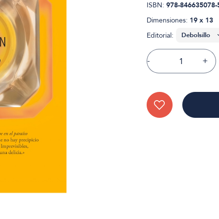
ISBN:
978-846635078-
Dimensiones:
19 x 13
Editorial:
-
+