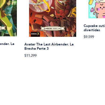
Cupcake cuti
divertidas
$9.599
ender. La
Avatar The Last Airbender. La
Brecha Parte 3
$11.299