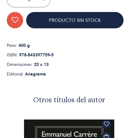
PRODUCTO SIN STOCK
Peso:
400 g
ISBN:
978-843397759-5
Dimensiones:
20 x 13
Editorial:
Anagrama
Otros títulos del autor