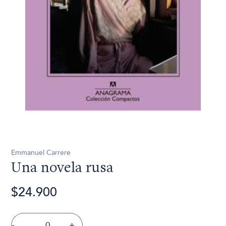
Emmanuel Carrere
Una novela rusa
$24.900
-
+