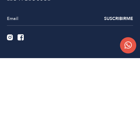
SUSCRIBIRME
Quiénes somos
Trabajá con nosotros
Contacto
Sucursales
Compra Online