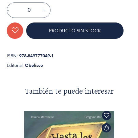
-
+
PRODUCTO SIN STOCK
ISBN:
978-849777049-1
Editorial:
Obelisco
También te puede interesar