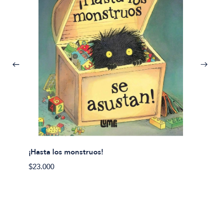
¡Hasta los monstruos!
$23.000
Olivier
Cereci
$23.00