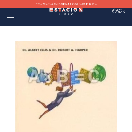
PROMO CON BANCO GALICIA E ICBC
0
0