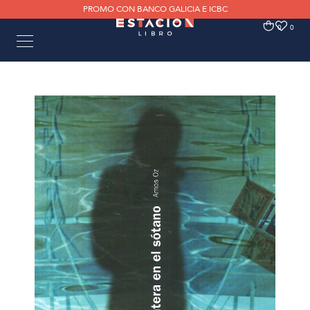
PROMO CON BANCO GALICIA E ICBC
0
0