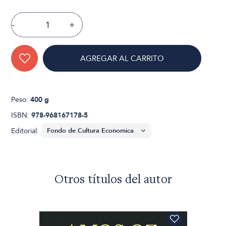
-
+
AGREGAR AL CARRITO
Peso:
400 g
ISBN:
978-968167178-5
Editorial:
Otros títulos del autor