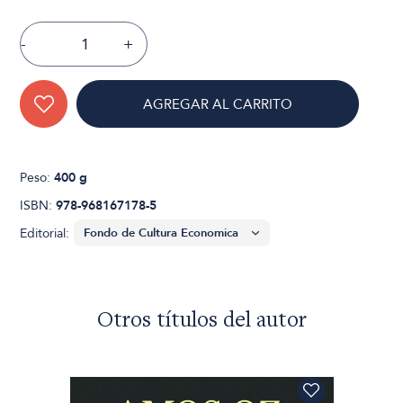
-
+
AGREGAR AL CARRITO
Peso:
400 g
ISBN:
978-968167178-5
Editorial:
Otros títulos del autor