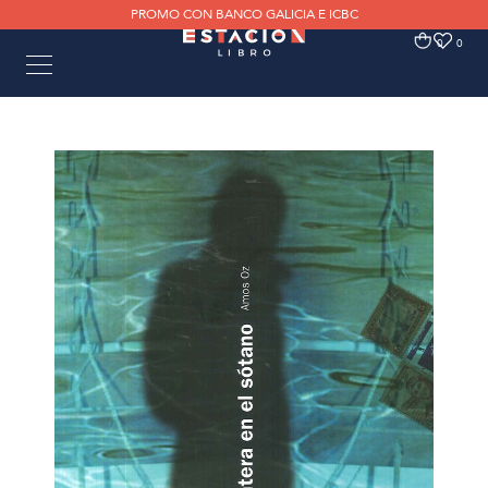
PROMO CON BANCO GALICIA E ICBC
0
0