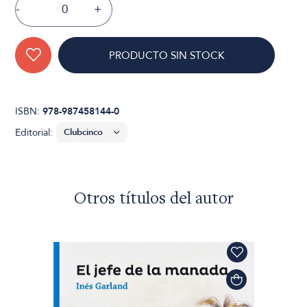
-
+
PRODUCTO SIN STOCK
ISBN:
978-987458144-0
Editorial:
Otros títulos del autor