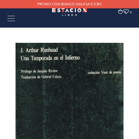
PROMO CON BANCO GALICIA E ICBC
0
0