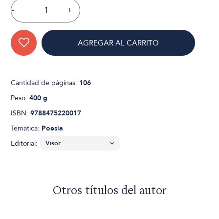
-
+
AGREGAR AL CARRITO
Cantidad de páginas:
106
Peso:
400 g
ISBN:
9788475220017
Temática:
Poesia
Editorial:
Otros títulos del autor