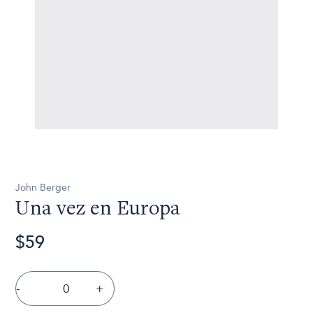
John Berger
Una vez en Europa
$59
-
+