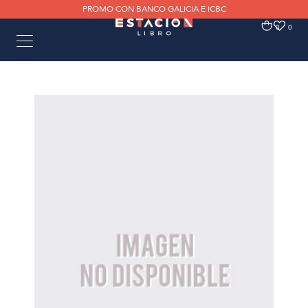
PROMO CON BANCO GALICIA E ICBC
0
0