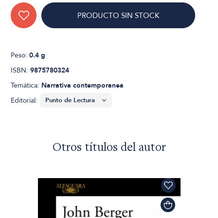
PRODUCTO SIN STOCK
Peso:
0.4 g
ISBN:
9875780324
Temática:
Narrativa contemporanea
Editorial:
Otros títulos del autor