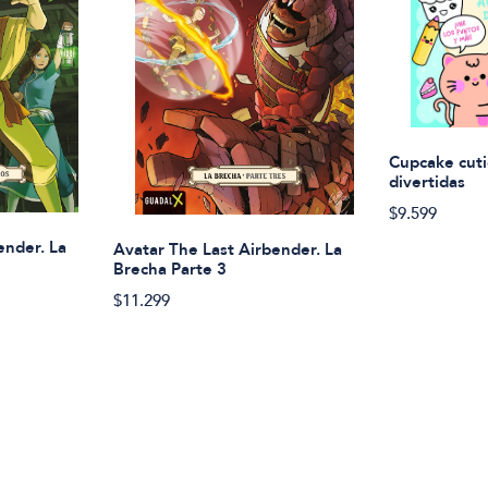
Cupcake cuti
divertidas
$9.599
ender. La
Avatar The Last Airbender. La
Brecha Parte 3
$11.299