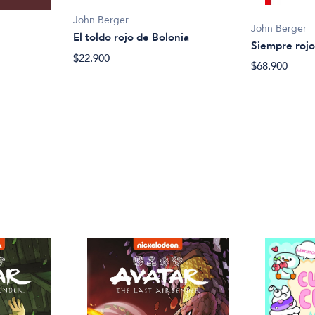
John Berger
John Berger
El toldo rojo de Bolonia
Siempre roj
$22.900
$68.900